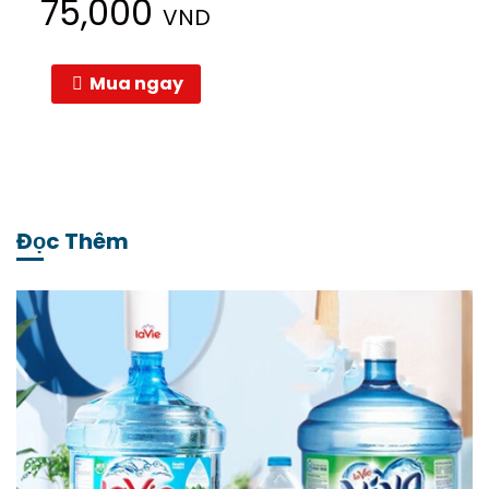
75,000
VND
Mua ngay
Đọc Thêm