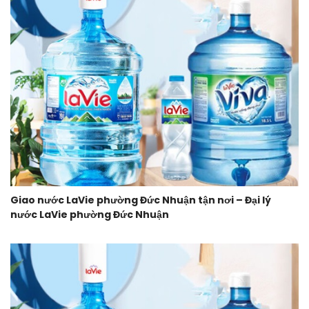
Giao nước LaVie phường Đức Nhuận tận nơi – Đại lý
nước LaVie phường Đức Nhuận