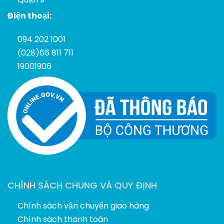
Điện thoại:
094 202 1001
(028)66 811 711
19001906
CHÍNH SÁCH CHUNG VÀ QUY ĐỊNH
Chính sách vận chuyển giao hàng
Chính sách thanh toán