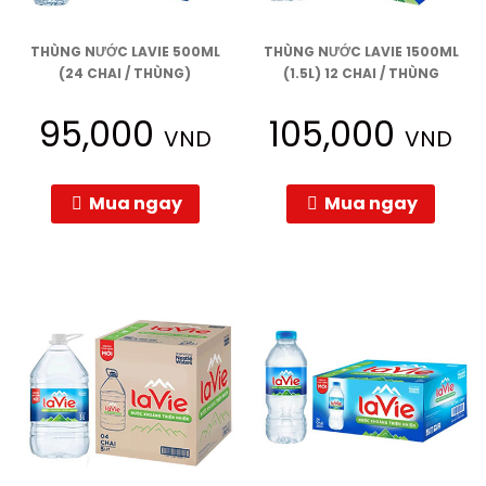
THÙNG NƯỚC LAVIE 500ML
THÙNG NƯỚC LAVIE 1500ML
(24 CHAI / THÙNG)
(1.5L) 12 CHAI / THÙNG
95,000
105,000
VND
VND
Mua ngay
Mua ngay