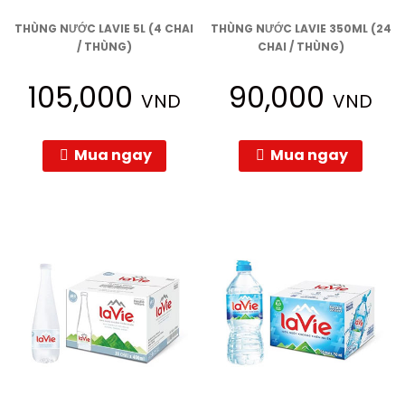
THÙNG NƯỚC LAVIE 5L (4 CHAI
THÙNG NƯỚC LAVIE 350ML (24
/ THÙNG)
CHAI / THÙNG)
105,000
90,000
VND
VND
Mua ngay
Mua ngay