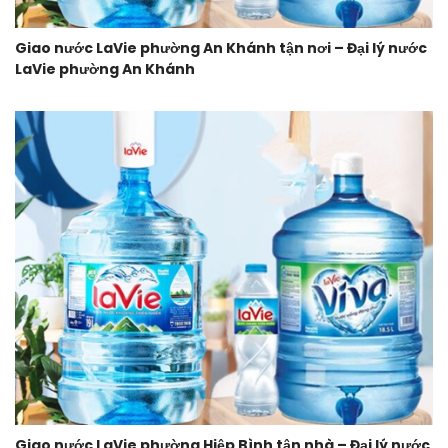
Giao nước LaVie phường An Khánh tận nơi – Đại lý nước
LaVie phường An Khánh
Giao nước LaVie phường Hiệp Bình tận nhà – Đại lý nước