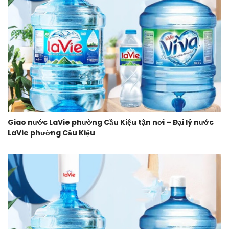
Giao nước LaVie phường Cầu Kiệu tận nơi – Đại lý nước
LaVie phường Cầu Kiệu