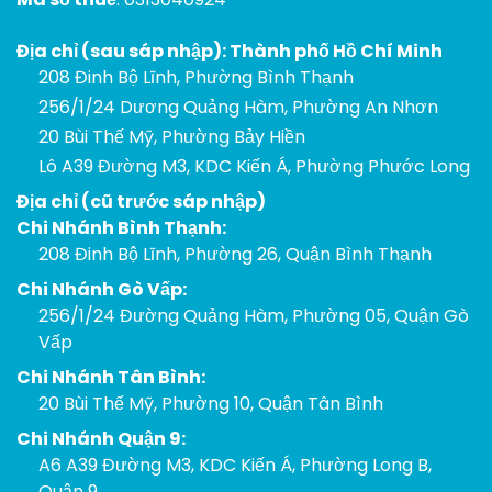
Địa chỉ (sau sáp nhập): Thành phố Hồ Chí Minh
208 Đinh Bộ Lĩnh, Phường Bình Thạnh
256/1/24 Dương Quảng Hàm, Phường An Nhơn
20 Bùi Thế Mỹ, Phường Bảy Hiền
Lô A39 Đường M3, KDC Kiến Á, Phường Phước Long
Địa chỉ (cũ trước sáp nhập)
Chi Nhánh Bình Thạnh:
208 Đinh Bộ Lĩnh, Phường 26, Quận Bình Thạnh
Chi Nhánh Gò Vấp:
256/1/24 Đường Quảng Hàm, Phường 05, Quận Gò
Vấp
Chi Nhánh Tân Bình:
20 Bùi Thế Mỹ, Phường 10, Quận Tân Bình
Chi Nhánh Quận 9:
A6 A39 Đường M3, KDC Kiến Á, Phường Long B,
Quận 9