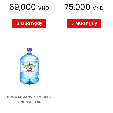
69,000
75,000
VND
VND
Mua ngay
Mua ngay
NƯỚC KHOÁNG KIỀM LAVIE
BÌNH VÒI 18,5L