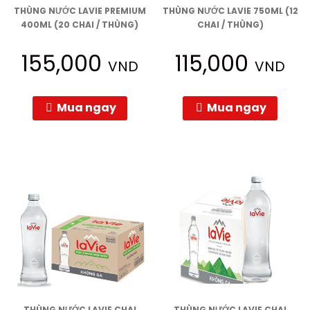
THÙNG NƯỚC LAVIE PREMIUM
THÙNG NƯỚC LAVIE 750ML (12
400ML (20 CHAI / THÙNG)
CHAI / THÙNG)
155,000
115,000
VND
VND
Mua ngay
Mua ngay
THÙNG NƯỚC LAVIE CHAI
THÙNG NƯỚC LAVIE CHAI