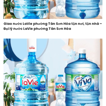
Giao nước LaVie phường Tân Sơn Hòa tận nơi, tận nhà –
Đại lý nước LaVie phường Tân Sơn Hòa