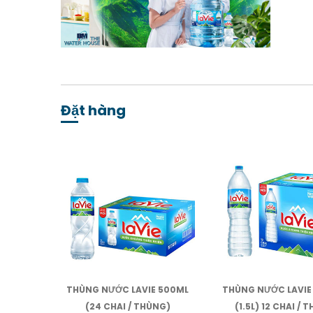
Đặt hàng
THÙNG NƯỚC LAVIE 500ML
THÙNG NƯỚC LAVIE
(24 CHAI / THÙNG)
(1.5L) 12 CHAI / 