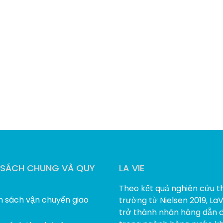
 SÁCH CHUNG VÀ QUY
LA VIE
Theo kết quả nghiên cứu th
h sách vận chuyển giao
trường từ Nielsen 2019, La
trở thành nhãn hàng dẫn 