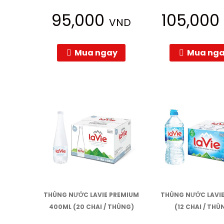
95,000
105,00
VND
Mua ngay
Mua ng
THÙNG NƯỚC LAVIE PREMIUM
THÙNG NƯỚC LAVIE
400ML (20 CHAI / THÙNG)
(12 CHAI / THÙ