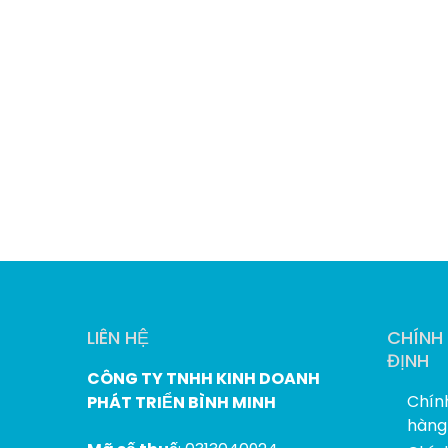
LIÊN HỆ
CHÍNH
ĐỊNH
CÔNG TY TNHH KINH DOANH
Chín
PHÁT TRIỂN BÌNH MINH
hàng