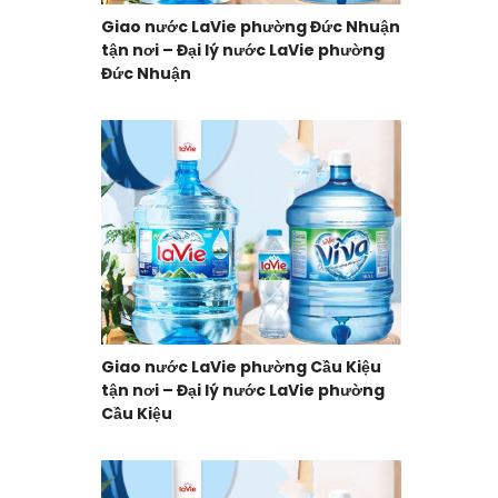
Giao nước LaVie phường Đức Nhuận
tận nơi – Đại lý nước LaVie phường
Đức Nhuận
Giao nước LaVie phường Cầu Kiệu
tận nơi – Đại lý nước LaVie phường
Cầu Kiệu