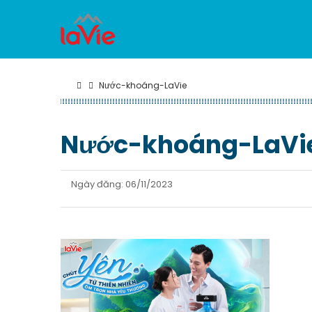
Nước-khoáng-LaVie
Nước-khoáng-LaVi
Ngày đăng: 06/11/2023