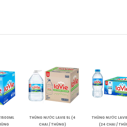
 1500ML
THÙNG NƯỚC LAVIE 5L (4
THÙNG NƯỚC LAVI
THÙNG
CHAI / THÙNG)
(24 CHAI / TH