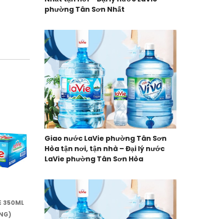
phường Tân Sơn Nhất
Giao nước LaVie phường Tân Sơn
Hòa tận nơi, tận nhà – Đại lý nước
LaVie phường Tân Sơn Hòa
E 350ML
ÙNG)