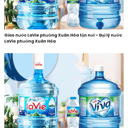
Giao nước LaVie phường Xuân Hòa tận nơi – Đại lý nước
LaVie phường Xuân Hòa