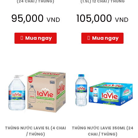
(24 CHAI / THÙNG)
(1.5L) 12 CHAI / THÙNG
95,000
105,000
VND
VND
Mua ngay
Mua ngay
THÙNG NƯỚC LAVIE 5L (4 CHAI
THÙNG NƯỚC LAVIE 350ML (24
/ THÙNG)
CHAI / THÙNG)