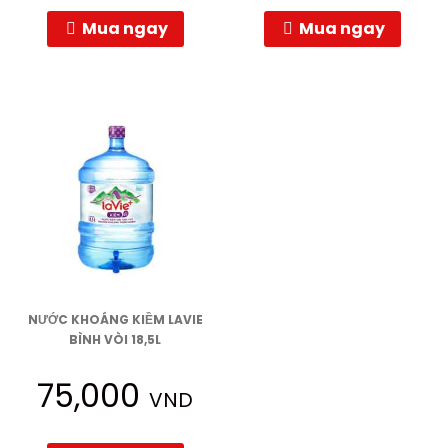
Mua ngay
Mua ngay
NƯỚC KHOÁNG KIỀM LAVIE
BÌNH VÒI 18,5L
75,000
VND