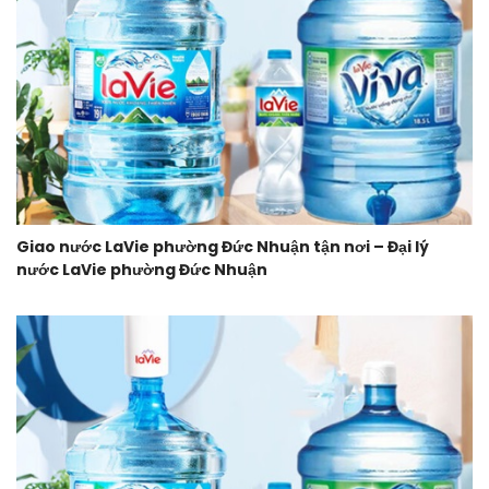
Giao nước LaVie phường Đức Nhuận tận nơi – Đại lý
nước LaVie phường Đức Nhuận