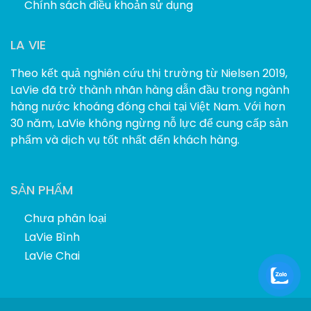
Chính sách điều khoản sử dụng
LA VIE
Theo kết quả nghiên cứu thị trường từ Nielsen 2019,
LaVie đã trở thành nhãn hàng dẫn đầu trong ngành
hàng nước khoáng đóng chai tại Việt Nam. Với hơn
30 năm, LaVie không ngừng nỗ lực để cung cấp sản
phẩm và dịch vụ tốt nhất đến khách hàng.
SẢN PHẨM
Chưa phân loại
LaVie Bình
LaVie Chai