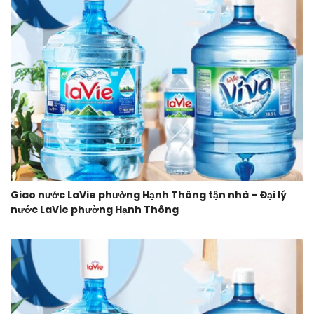
Giao nước LaVie phường Hạnh Thông tận nhà – Đại lý
nước LaVie phường Hạnh Thông