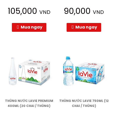
105,000
90,000
VND
VND
Mua ngay
Mua ngay
THÙNG NƯỚC LAVIE PREMIUM
THÙNG NƯỚC LAVIE 750ML (12
400ML (20 CHAI / THÙNG)
CHAI / THÙNG)