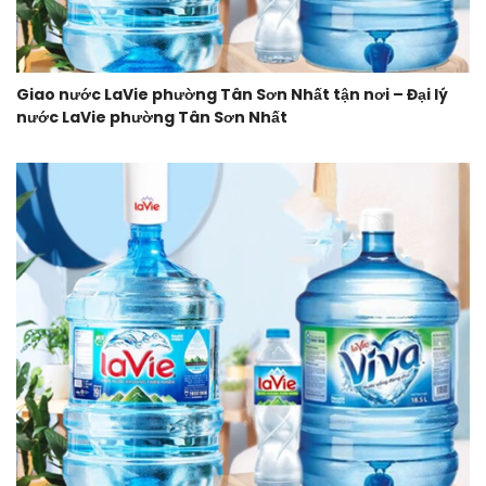
Giao nước LaVie phường Tân Sơn Nhất tận nơi – Đại lý
nước LaVie phường Tân Sơn Nhất