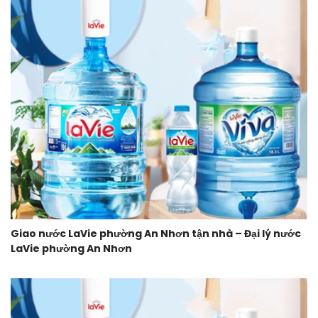
Giao nước LaVie phường An Nhơn tận nhà – Đại lý nước
LaVie phường An Nhơn