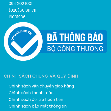
094 202 1001
(028)66 811 711
19001906
CHÍNH SÁCH CHUNG VÀ QUY ĐỊNH
Chính sách vận chuyển giao hàng
Chính sách thanh toán
Chính sách đổi trả hoàn tiền
Chính sách bảo mật thông tin