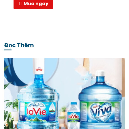
Mua ngay
Đọc Thêm