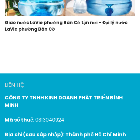
Giao nước LaVie phường Bàn Cờ tận nơi – Đại lý nước
LaVie phường Bàn Cờ
LIÊN HỆ
CÔNG TY TNHH KINH DOANH PHÁT TRIỂN BÌNH
MINH
Mã số thuế
: 0313040924
Địa chỉ (sau sáp nhập): Thành phố Hồ Chí Minh