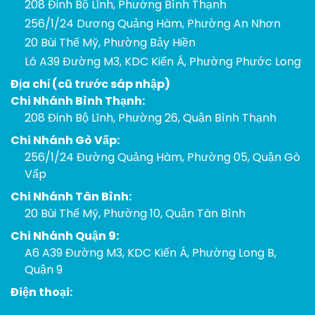
208 Đinh Bộ Lĩnh, Phường Bình Thạnh
256/1/24 Dương Quảng Hàm, Phường An Nhơn
20 Bùi Thế Mỹ, Phường Bảy Hiền
Lô A39 Đường M3, KDC Kiến Á, Phường Phước Long
Địa chỉ (cũ trước sáp nhập)
Chi Nhánh Bình Thạnh:
208 Đinh Bộ Lĩnh, Phường 26, Quận Bình Thạnh
Chi Nhánh Gò Vấp:
256/1/24 Đường Quảng Hàm, Phường 05, Quận Gò
Vấp
Chi Nhánh Tân Bình:
20 Bùi Thế Mỹ, Phường 10, Quận Tân Bình
Chi Nhánh Quận 9:
A6 A39 Đường M3, KDC Kiến Á, Phường Long B,
Quận 9
Điện thoại: