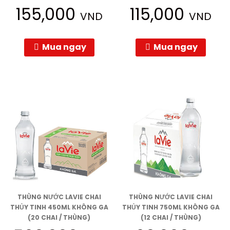
155,000
115,000
VND
VND
Mua ngay
Mua ngay
THÙNG NƯỚC LAVIE CHAI
THÙNG NƯỚC LAVIE CHAI
THỦY TINH 450ML KHÔNG GA
THỦY TINH 750ML KHÔNG GA
(20 CHAI / THÙNG)
(12 CHAI / THÙNG)