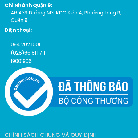
Chi Nhánh Quận 9:
A6 A39 Đường M3, KDC Kiến Á, Phường Long B,
Quận 9
Điện thoại:
094 202 1001
(028)66 811 711
19001906
CHÍNH SÁCH CHUNG VÀ QUY ĐỊNH