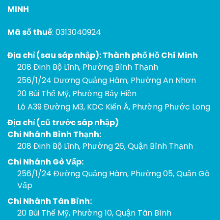
MINH
Mã số thuế
: 0313040924
Địa chỉ (sau sáp nhập): Thành phố Hồ Chí Minh
208 Đinh Bộ Lĩnh, Phường Bình Thạnh
256/1/24 Dương Quảng Hàm, Phường An Nhơn
20 Bùi Thế Mỹ, Phường Bảy Hiền
Lô A39 Đường M3, KDC Kiến Á, Phường Phước Long
Địa chỉ (cũ trước sáp nhập)
Chi Nhánh Bình Thạnh:
208 Đinh Bộ Lĩnh, Phường 26, Quận Bình Thạnh
Chi Nhánh Gò Vấp:
256/1/24 Đường Quảng Hàm, Phường 05, Quận Gò
Vấp
Chi Nhánh Tân Bình:
20 Bùi Thế Mỹ, Phường 10, Quận Tân Bình