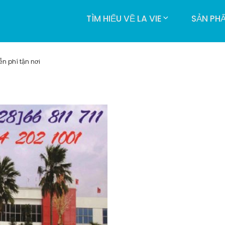
TÌM HIỂU VỀ LA VIE
SẢN PH
n phí tận nơi