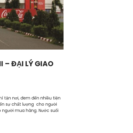
 – ĐẠI LÝ GIAO
hí tận nơi, đem đến nhiều tiện
n sự chất lượng cho người
o người mua hàng. Nước suối