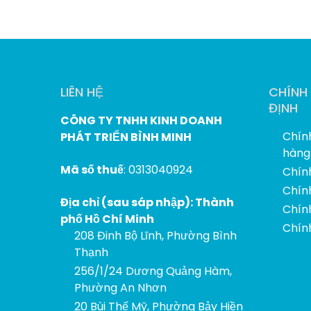
LIÊN HỆ
CHÍNH
ĐỊNH
CÔNG TY TNHH KINH DOANH
Chín
PHÁT TRIỂN BÌNH MINH
hàng
Mã số thuế
: 0313040924
Chín
Chính
Địa chỉ (sau sáp nhập): Thành
Chín
phố Hồ Chí Minh
Chín
208 Đinh Bộ Lĩnh, Phường Bình
Thạnh
256/1/24 Dương Quảng Hàm,
Phường An Nhơn
20 Bùi Thế Mỹ, Phường Bảy Hiền