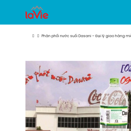
Phân phối nước suối Dasani – Đại lý giao hàng miễ