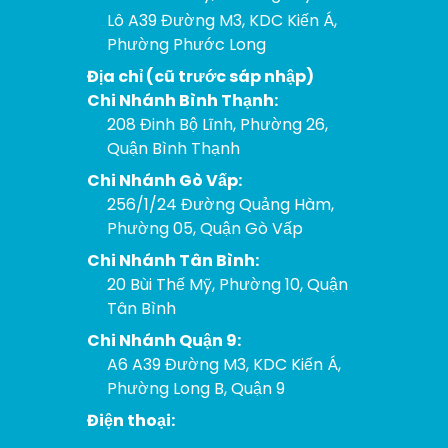
Lô A39 Đường M3, KDC Kiến Á,
Phường Phước Long
Địa chỉ (cũ trước sáp nhập)
Chi Nhánh Bình Thạnh:
208 Đinh Bộ Lĩnh, Phường 26,
Quận Bình Thạnh
Chi Nhánh Gò Vấp:
256/1/24 Đường Quảng Hàm,
Phường 05, Quận Gò Vấp
Chi Nhánh Tân Bình:
20 Bùi Thế Mỹ, Phường 10, Quận
Tân Bình
Chi Nhánh Quận 9:
A6 A39 Đường M3, KDC Kiến Á,
Phường Long B, Quận 9
Điện thoại: