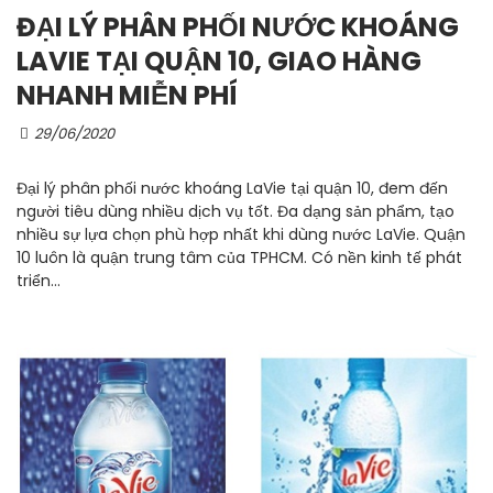
ĐẠI LÝ PHÂN PHỐI NƯỚC KHOÁNG
LAVIE TẠI QUẬN 10, GIAO HÀNG
NHANH MIỄN PHÍ
29/06/2020
Đại lý phân phối nước khoáng LaVie tại quận 10, đem đến
người tiêu dùng nhiều dịch vụ tốt. Đa dạng sản phẩm, tạo
nhiều sự lựa chọn phù hợp nhất khi dùng nước LaVie. Quận
10 luôn là quận trung tâm của TPHCM. Có nền kinh tế phát
triển...