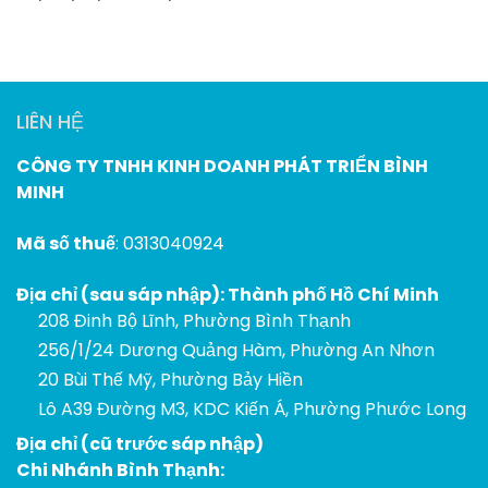
LIÊN HỆ
CÔNG TY TNHH KINH DOANH PHÁT TRIỂN BÌNH
MINH
Mã số thuế
: 0313040924
Địa chỉ (sau sáp nhập): Thành phố Hồ Chí Minh
208 Đinh Bộ Lĩnh, Phường Bình Thạnh
256/1/24 Dương Quảng Hàm, Phường An Nhơn
20 Bùi Thế Mỹ, Phường Bảy Hiền
Lô A39 Đường M3, KDC Kiến Á, Phường Phước Long
Địa chỉ (cũ trước sáp nhập)
Chi Nhánh Bình Thạnh: