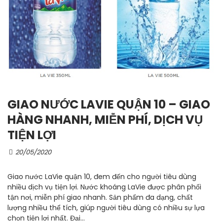
GIAO NƯỚC LAVIE QUẬN 10 – GIAO
HÀNG NHANH, MIỄN PHÍ, DỊCH VỤ
TIỆN LỢI
20/05/2020
Giao nước LaVie quận 10, đem đến cho người tiêu dùng
nhiều dịch vụ tiện lợi. Nước khoáng LaVie được phân phối
tận nơi, miễn phí giao nhanh. Sản phẩm đa dạng, chất
lượng nhiều thể tích, giúp người tiêu dùng có nhiều sự lựa
chọn tiện lợi nhất. Đại...