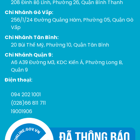
208 Đinh Bộ Lĩnh, Phường 26, Quận Bình Thạnh
Chi Nhánh Gò Vấp:
256/1/24 Đường Quảng Hàm, Phường 05, Quận Gò
Vấp
Chi Nhánh Tân Bình:
20 Bùi Thế Mỹ, Phường 10, Quận Tân Bình
Chi Nhánh Quận 9:
A6 A39 Đường M3, KDC Kiến Á, Phường Long B,
Quận 9
Điện thoại:
094 202 1001
(028)66 811 711
19001906