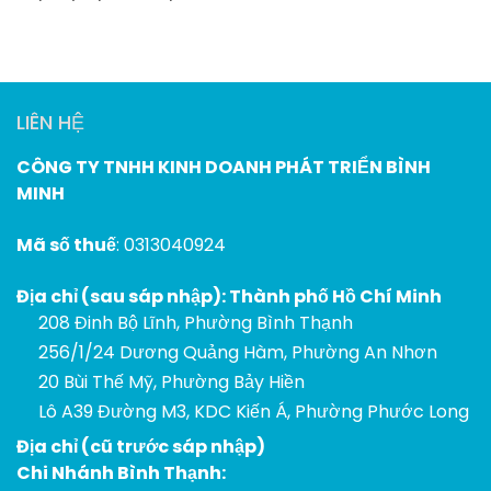
LIÊN HỆ
CÔNG TY TNHH KINH DOANH PHÁT TRIỂN BÌNH
MINH
Mã số thuế
: 0313040924
Địa chỉ (sau sáp nhập): Thành phố Hồ Chí Minh
208 Đinh Bộ Lĩnh, Phường Bình Thạnh
256/1/24 Dương Quảng Hàm, Phường An Nhơn
20 Bùi Thế Mỹ, Phường Bảy Hiền
Lô A39 Đường M3, KDC Kiến Á, Phường Phước Long
Địa chỉ (cũ trước sáp nhập)
Chi Nhánh Bình Thạnh: