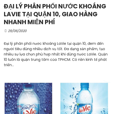
ĐẠI LÝ PHÂN PHỐI NƯỚC KHOÁNG
LAVIE TẠI QUẬN 10, GIAO HÀNG
NHANH MIỄN PHÍ
29/06/2020
Đại lý phân phối nước khoáng LaVie tại quận 10, đem đến
người tiêu dùng nhiều dịch vụ tốt. Đa dạng sản phẩm, tạo
nhiều sự lựa chọn phù hợp nhất khi dùng nước LaVie. Quận
10 luôn là quận trung tâm của TPHCM. Có nền kinh tế phát
triển...