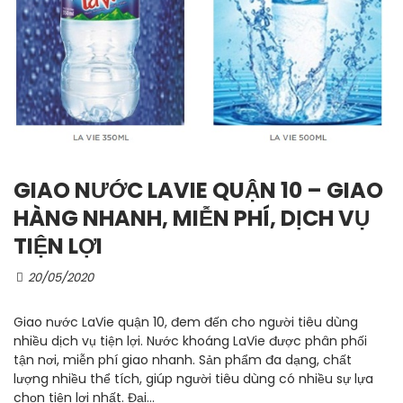
GIAO NƯỚC LAVIE QUẬN 10 – GIAO
HÀNG NHANH, MIỄN PHÍ, DỊCH VỤ
TIỆN LỢI
20/05/2020
Giao nước LaVie quận 10, đem đến cho người tiêu dùng
nhiều dịch vụ tiện lợi. Nước khoáng LaVie được phân phối
tận nơi, miễn phí giao nhanh. Sản phẩm đa dạng, chất
lượng nhiều thể tích, giúp người tiêu dùng có nhiều sự lựa
chọn tiện lợi nhất. Đại...