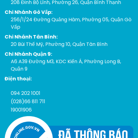
208 Đinh Bộ Lĩnh, Phường 26, Quận Bình Thạnh
Chi Nhánh Gò Vấp:
256/1/24 Đường Quảng Hàm, Phường 05, Quận Gò
Vấp
Chi Nhánh Tân Bình:
20 Bùi Thế Mỹ, Phường 10, Quận Tân Bình
Chi Nhánh Quận 9:
A6 A39 Đường M3, KDC Kiến Á, Phường Long B,
Quận 9
Điện thoại:
094 202 1001
(028)66 811 711
19001906