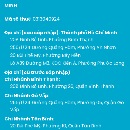
MINH
Mã số thuế
: 0313040924
Địa chỉ (sau sáp nhập): Thành phố Hồ Chí Minh
208 Đinh Bộ Lĩnh, Phường Bình Thạnh
256/1/24 Dương Quảng Hàm, Phường An Nhơn
20 Bùi Thế Mỹ, Phường Bảy Hiền
Lô A39 Đường M3, KDC Kiến Á, Phường Phước Long
Địa chỉ (cũ trước sáp nhập)
Chi Nhánh Bình Thạnh:
208 Đinh Bộ Lĩnh, Phường 26, Quận Bình Thạnh
Chi Nhánh Gò Vấp:
256/1/24 Đường Quảng Hàm, Phường 05, Quận Gò
Vấp
Chi Nhánh Tân Bình:
20 Bùi Thế Mỹ, Phường 10, Quận Tân Bình