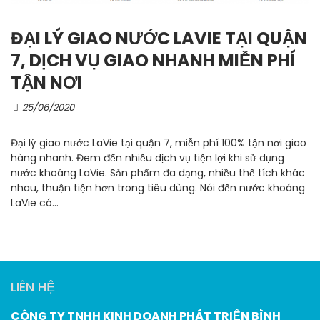
ĐẠI LÝ GIAO NƯỚC LAVIE TẠI QUẬN
7, DỊCH VỤ GIAO NHANH MIỄN PHÍ
TẬN NƠI
25/06/2020
Đại lý giao nước LaVie tại quận 7, miễn phí 100% tận nơi giao
hàng nhanh. Đem đến nhiều dịch vụ tiện lợi khi sử dụng
nước khoáng LaVie. Sản phẩm đa dạng, nhiều thể tích khác
nhau, thuận tiện hơn trong tiêu dùng. Nói đến nước khoáng
LaVie có...
LIÊN HỆ
CÔNG TY TNHH KINH DOANH PHÁT TRIỂN BÌNH