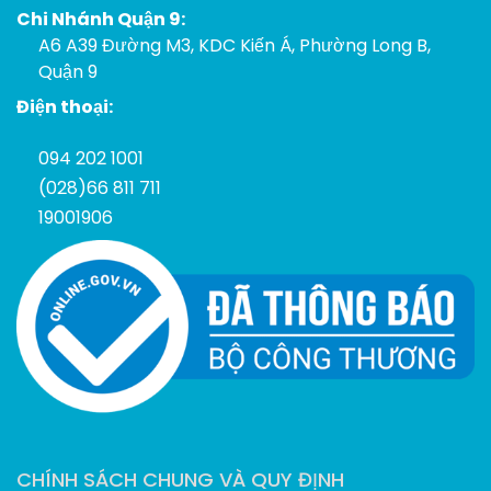
Chi Nhánh Quận 9:
A6 A39 Đường M3, KDC Kiến Á, Phường Long B,
Quận 9
Điện thoại:
094 202 1001
(028)66 811 711
19001906
CHÍNH SÁCH CHUNG VÀ QUY ĐỊNH