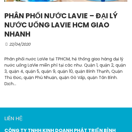
PHÂN PHỐI NƯỚC LAVIE – ĐẠI LÝ
NƯỚC UỐNG LAVIE HCM GIAO
NHANH
22/04/2020
Phân phối nước LaVie tại TPHCM, hệ thống giao hàng đại lý
nước uống LaVie miễn phí tại các như. Quận 1, quận 2, quận
3, quận 4, quận 5, quận 9, quận 10, quận Bình Thạnh, Quận
Thủ Đức, quận Phú Nhuận, quận Gò Vấp, quận Tân Bình.
Dịch...
LIÊN HỆ
CÔNG TY TNHH KINH DOANH PHÁT TRIỂN BÌNH