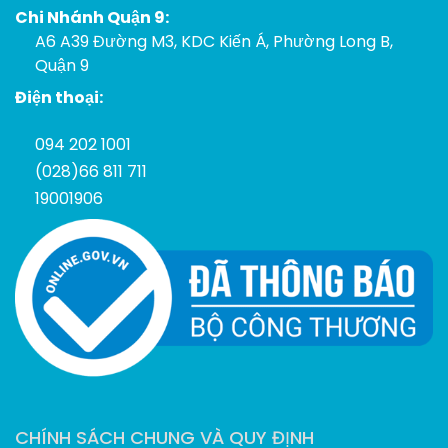
Chi Nhánh Quận 9:
A6 A39 Đường M3, KDC Kiến Á, Phường Long B,
Quận 9
Điện thoại:
094 202 1001
(028)66 811 711
19001906
CHÍNH SÁCH CHUNG VÀ QUY ĐỊNH