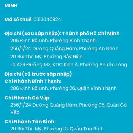
MINH
Mã số thuế
: 0313040924
Địa chỉ (sau sáp nhập): Thành phố Hồ Chí Minh
208 Đinh Bộ Lĩnh, Phường Bình Thạnh
256/1/24 Dương Quảng Hàm, Phường An Nhơn
20 Bùi Thế Mỹ, Phường Bảy Hiền
Lô A39 Đường M3, KDC Kiến Á, Phường Phước Long
Địa chỉ (cũ trước sáp nhập)
Chi Nhánh Bình Thạnh:
208 Đinh Bộ Lĩnh, Phường 26, Quận Bình Thạnh
Chi Nhánh Gò Vấp:
256/1/24 Đường Quảng Hàm, Phường 05, Quận Gò
Vấp
Chi Nhánh Tân Bình:
20 Bùi Thế Mỹ, Phường 10, Quận Tân Bình