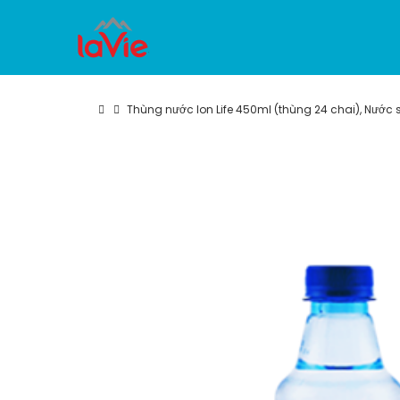
Thùng nước Ion Life 450ml (thùng 24 chai), Nước s