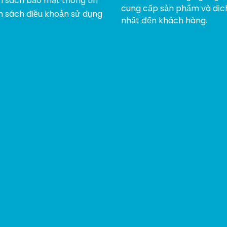
h sách bảo mật thông tin
cung cấp sản phẩm và dịch
h sách điều khoản sử dụng
nhất đến khách hàng.