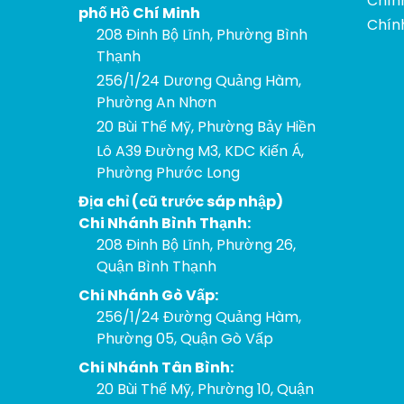
Chín
phố Hồ Chí Minh
Chín
208 Đinh Bộ Lĩnh, Phường Bình
Thạnh
256/1/24 Dương Quảng Hàm,
Phường An Nhơn
20 Bùi Thế Mỹ, Phường Bảy Hiền
Lô A39 Đường M3, KDC Kiến Á,
Phường Phước Long
Địa chỉ (cũ trước sáp nhập)
Chi Nhánh Bình Thạnh:
208 Đinh Bộ Lĩnh, Phường 26,
Quận Bình Thạnh
Chi Nhánh Gò Vấp:
256/1/24 Đường Quảng Hàm,
Phường 05, Quận Gò Vấp
Chi Nhánh Tân Bình:
20 Bùi Thế Mỹ, Phường 10, Quận