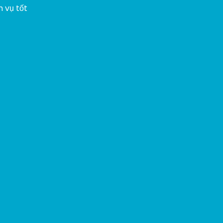
 vụ tốt