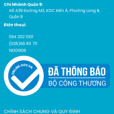
Chi Nhánh Quận 9:
A6 A39 Đường M3, KDC Kiến Á, Phường Long B,
Quận 9
Điện thoại:
094 202 1001
(028)66 811 711
19001906
CHÍNH SÁCH CHUNG VÀ QUY ĐỊNH