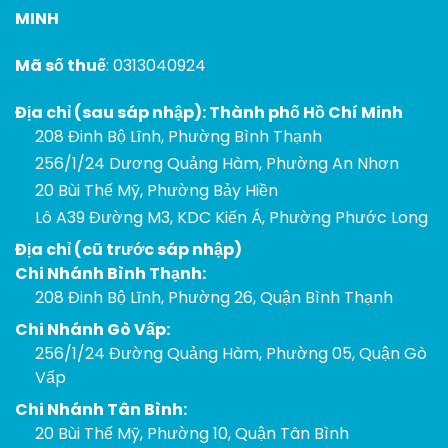
MINH
Mã số thuế
: 0313040924
Địa chỉ (sau sáp nhập): Thành phố Hồ Chí Minh
208 Đinh Bộ Lĩnh, Phường Bình Thạnh
256/1/24 Dương Quảng Hàm, Phường An Nhơn
20 Bùi Thế Mỹ, Phường Bảy Hiền
Lô A39 Đường M3, KDC Kiến Á, Phường Phước Long
Địa chỉ (cũ trước sáp nhập)
Chi Nhánh Bình Thạnh:
208 Đinh Bộ Lĩnh, Phường 26, Quận Bình Thạnh
Chi Nhánh Gò Vấp:
256/1/24 Đường Quảng Hàm, Phường 05, Quận Gò
Vấp
Chi Nhánh Tân Bình:
20 Bùi Thế Mỹ, Phường 10, Quận Tân Bình