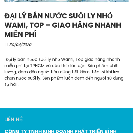
ĐẠI LÝ BÁN NƯỚC SUỐI LY NHỎ
WAMI, TOP – GIAO HÀNG NHANH
MIỄN PHÍ
30/04/2020
Đại lý bán nước suối ly nhỏ Wami, Top giao hàng nhanh
miễn phí tại TPHCM và các tỉnh lân cận. Sản phẩm chất
lượng, đem đến người tiêu dùng tiết kiệm, tiện lợi khi lựa
chọn nước suối ly. Sản phẩm luôn đem đến người sử dụng
sự hài...
LIÊN HỆ
CÔNG TY TNHH KINH DOANH PHÁT TRIỂN BÌNH