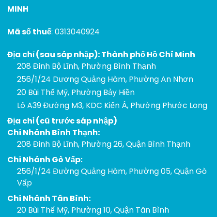
MINH
Mã số thuế
: 0313040924
Địa chỉ (sau sáp nhập): Thành phố Hồ Chí Minh
208 Đinh Bộ Lĩnh, Phường Bình Thạnh
256/1/24 Dương Quảng Hàm, Phường An Nhơn
20 Bùi Thế Mỹ, Phường Bảy Hiền
Lô A39 Đường M3, KDC Kiến Á, Phường Phước Long
Địa chỉ (cũ trước sáp nhập)
Chi Nhánh Bình Thạnh:
208 Đinh Bộ Lĩnh, Phường 26, Quận Bình Thạnh
Chi Nhánh Gò Vấp:
256/1/24 Đường Quảng Hàm, Phường 05, Quận Gò
Vấp
Chi Nhánh Tân Bình:
20 Bùi Thế Mỹ, Phường 10, Quận Tân Bình