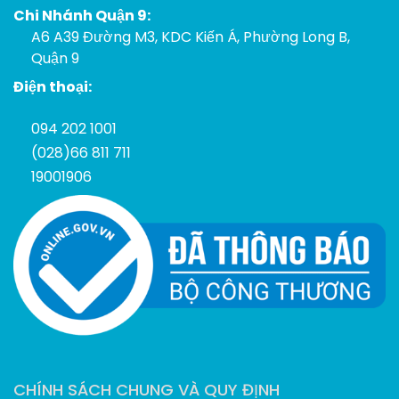
Chi Nhánh Quận 9:
A6 A39 Đường M3, KDC Kiến Á, Phường Long B,
Quận 9
Điện thoại:
094 202 1001
(028)66 811 711
19001906
CHÍNH SÁCH CHUNG VÀ QUY ĐỊNH