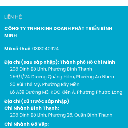
LIÊN HỆ
CÔNG TY TNHH KINH DOANH PHÁT TRIỂN BÌNH
MINH
Mã số thuế
: 0313040924
Địa chỉ (sau sáp nhập): Thành phố Hồ Chí Minh
208 Đinh Bộ Lĩnh, Phường Bình Thạnh
256/1/24 Dương Quảng Hàm, Phường An Nhơn
20 Bùi Thế Mỹ, Phường Bảy Hiền
Lô A39 Đường M3, KDC Kiến Á, Phường Phước Long
Địa chỉ (cũ trước sáp nhập)
Chi Nhánh Bình Thạnh:
208 Đinh Bộ Lĩnh, Phường 26, Quận Bình Thạnh
Chi Nhánh Gò Vấp: