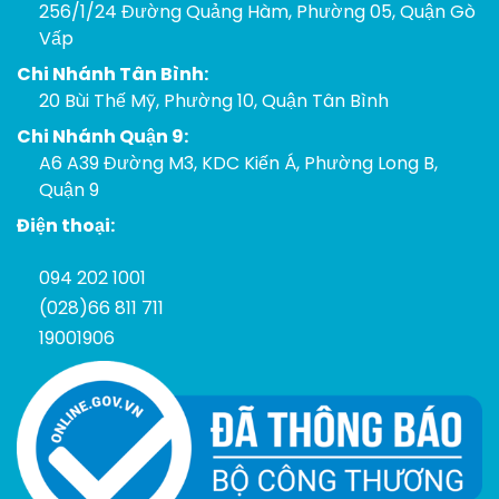
256/1/24 Đường Quảng Hàm, Phường 05, Quận Gò
Vấp
Chi Nhánh Tân Bình:
20 Bùi Thế Mỹ, Phường 10, Quận Tân Bình
Chi Nhánh Quận 9:
A6 A39 Đường M3, KDC Kiến Á, Phường Long B,
Quận 9
Điện thoại:
094 202 1001
(028)66 811 711
19001906