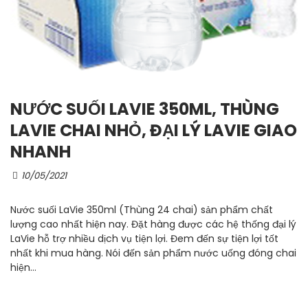
NƯỚC SUỐI LAVIE 350ML, THÙNG
LAVIE CHAI NHỎ, ĐẠI LÝ LAVIE GIAO
NHANH
10/05/2021
Nước suối LaVie 350ml (Thùng 24 chai) sản phẩm chất
lượng cao nhất hiện nay. Đặt hàng được các hệ thống đại lý
LaVie hỗ trợ nhiều dịch vụ tiện lợi. Đem đến sự tiện lợi tốt
nhất khi mua hàng. Nói đến sản phẩm nước uống đóng chai
hiện...