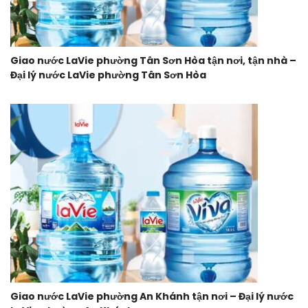
Giao nước LaVie phường Tân Sơn Hòa tận nơi, tận nhà –
Đại lý nước LaVie phường Tân Sơn Hòa
Giao nước LaVie phường An Khánh tận nơi – Đại lý nước