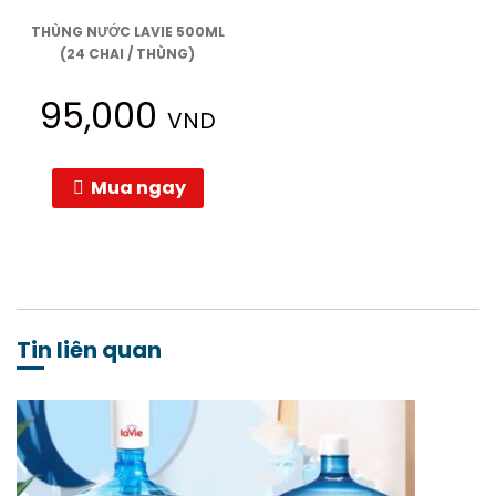
THÙNG NƯỚC LAVIE 500ML
(24 CHAI / THÙNG)
95,000
VND
Mua ngay
Tin liên quan