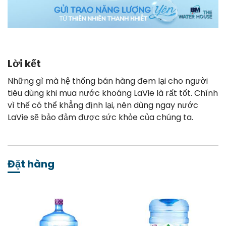
Lời kết
Những gì mà hệ thống bán hàng đem lại cho người
tiêu dùng khi mua nước khoáng LaVie là rất tốt. Chính
vì thế có thể khẳng định lại, nên dùng ngay nước
LaVie sẽ bảo đảm được sức khỏe của chúng ta.
Đặt hàng