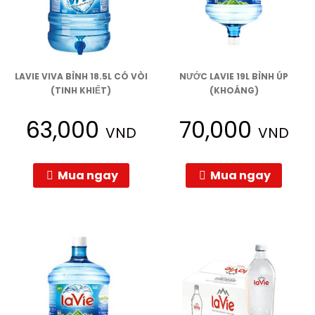
LAVIE VIVA BÌNH 18.5L CÓ VÒI
NƯỚC LAVIE 19L BÌNH ÚP
(TINH KHIẾT)
(KHOÁNG)
63,000
70,000
VND
VND
Mua ngay
Mua ngay