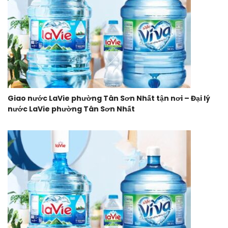
Giao nước LaVie phường Tân Sơn Nhất tận nơi – Đại lý
nước LaVie phường Tân Sơn Nhất