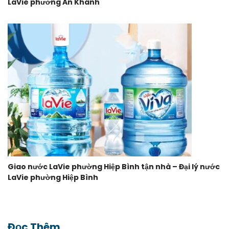
LaVie phường An Khánh
Giao nước LaVie phường Hiệp Bình tận nhà – Đại lý nước
LaVie phường Hiệp Bình
Đọc Thêm