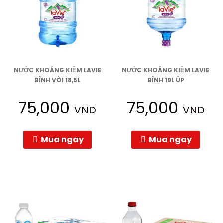
NƯỚC KHOÁNG KIỀM LAVIE
NƯỚC KHOÁNG KIỀM LAVIE
BÌNH VÒI 18,5L
BÌNH 19L ÚP
75,000
75,000
VND
VND
Mua ngay
Mua ngay