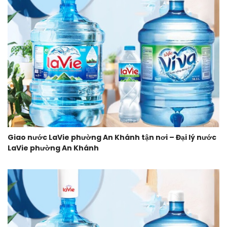
Giao nước LaVie phường An Khánh tận nơi – Đại lý nước
LaVie phường An Khánh