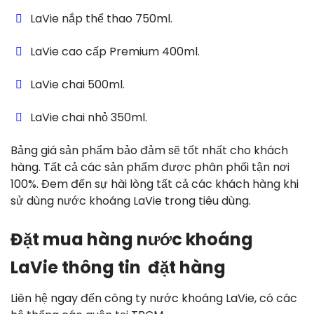
LaVie nắp thể thao 750ml.
LaVie cao cấp Premium 400ml.
LaVie chai 500ml.
LaVie chai nhỏ 350ml.
Bảng giá sản phẩm
bảo đảm sẽ tốt nhất cho khách
hàng. Tất cả các sản phẩm được phân phối tận nơi
100%. Đem đến sự hài lòng tất cả các khách hàng khi
sử dùng nước khoáng LaVie trong tiêu dùng.
Đặt mua hàng nước khoáng
LaVie thông tin đặt hàng
Liên hệ ngay đến công ty nước khoáng LaVie, có các