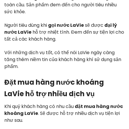
toàn cầu. Sản phẩm đem đến cho người tiêu nhiều
sức khỏe.
Người tiêu dùng khi
gọi nước LaVie
sẽ được
đại lý
nước LaVie
hỗ trợ nhiệt tình. Đem đến sự tiện lợi cho
tất cả các khách hàng.
Với những dịch vụ tốt, có thể nói LaVie ngày càng
tăng thêm niềm tin của khách hàng khí sử dụng sản
phẩm.
Đặt mua hàng nước khoáng
LaVie hỗ trợ nhiều dịch vụ
Khi quý khách hàng có nhu cầu
đặt mua hàng nước
khoáng LaVie
. Sẽ được hỗ trợ nhiều dịch vụ tiện lợi
như sau.