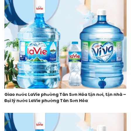
Giao nước LaVie phường Tân Sơn Hòa tận nơi, tận nhà –
Đại lý nước LaVie phường Tân Sơn Hòa