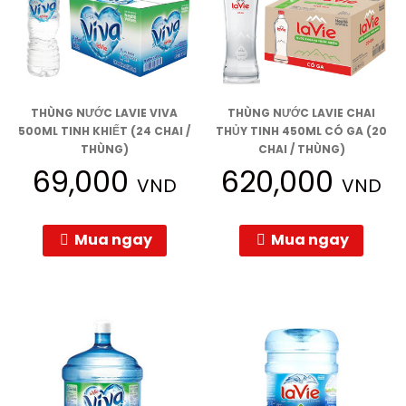
THÙNG NƯỚC LAVIE VIVA
THÙNG NƯỚC LAVIE CHAI
500ML TINH KHIẾT (24 CHAI /
THỦY TINH 450ML CÓ GA (20
THÙNG)
CHAI / THÙNG)
69,000
620,000
VND
VND
Mua ngay
Mua ngay