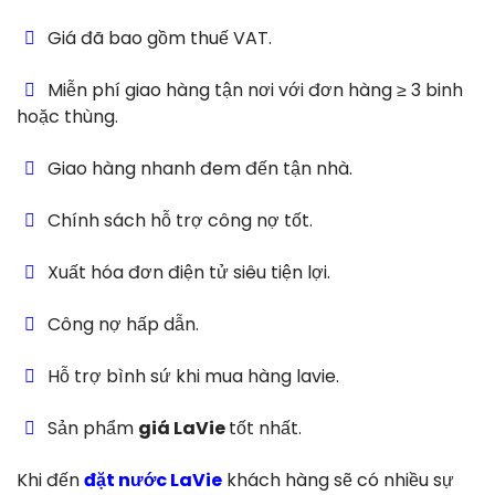
Giá đã bao gồm thuế VAT.
Miễn phí giao hàng tận nơi với đơn hàng ≥ 3 binh
hoặc thùng.
Giao hàng nhanh đem đến tận nhà.
Chính sách hỗ trợ công nợ tốt.
Xuất hóa đơn điện tử siêu tiện lợi.
Công nợ hấp dẫn.
Hỗ trợ bình sứ khi mua hàng lavie.
Sản phẩm
giá LaVie
tốt nhất.
Khi đến
đặt nước LaVie
khách hàng sẽ có nhiều sự