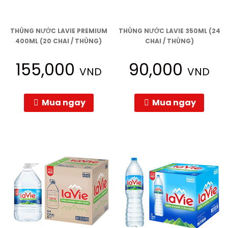
THÙNG NƯỚC LAVIE PREMIUM
THÙNG NƯỚC LAVIE 350ML (24
400ML (20 CHAI / THÙNG)
CHAI / THÙNG)
155,000
90,000
VND
VND
Mua ngay
Mua ngay