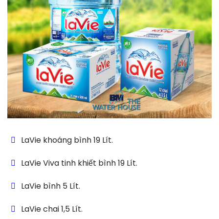
LaVie khoáng bình 19 Lít.
LaVie Viva tinh khiết bình 19 Lít.
LaVie bình 5 Lít.
LaVie chai 1,5 Lít.