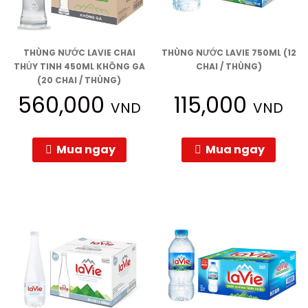
THÙNG NƯỚC LAVIE CHAI
THÙNG NƯỚC LAVIE 750ML (12
THỦY TINH 450ML KHÔNG GA
CHAI / THÙNG)
(20 CHAI / THÙNG)
560,000
115,000
VND
VND
Mua ngay
Mua ngay