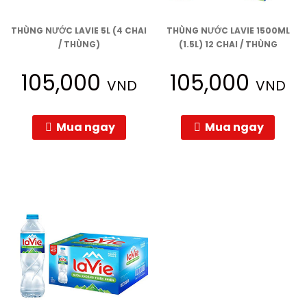
THÙNG NƯỚC LAVIE 5L (4 CHAI
THÙNG NƯỚC LAVIE 1500ML
/ THÙNG)
(1.5L) 12 CHAI / THÙNG
105,000
105,000
VND
VND
Mua ngay
Mua ngay