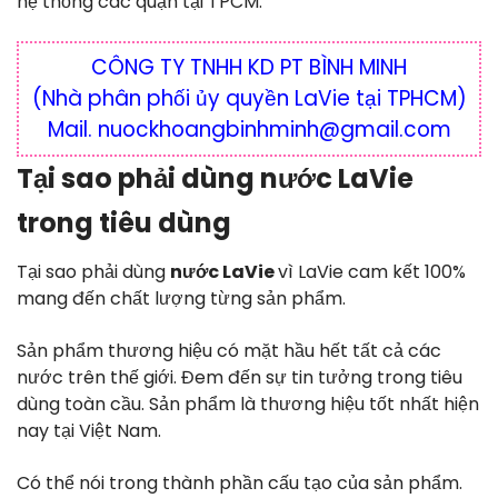
hệ thống các quận tại TPCM.
CÔNG TY TNHH KD PT BÌNH MINH
(Nhà phân phối ủy quyền LaVie tại TPHCM)
Mail. nuockhoangbinhminh@gmail.com
Tại sao phải dùng nước LaVie
trong tiêu dùng
Tại sao phải dùng
nước LaVie
vì LaVie cam kết 100%
mang đến chất lượng từng sản phẩm.
Sản phẩm thương hiệu có mặt hầu hết tất cả các
nước trên thế giới. Đem đến sự tin tưởng trong tiêu
dùng toàn cầu. Sản phẩm là thương hiệu tốt nhất hiện
nay tại Việt Nam.
Có thể nói trong thành phần cấu tạo của sản phẩm.