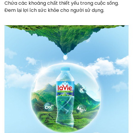
Chứa các khoáng chất thiết yếu trong cuộc sống.
Đem lại lợi ích sức khỏe cho người sử dụng.