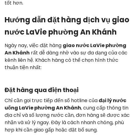
tốt hơn.
Hướng dẫn đặt hàng dịch vụ giao
nước LaVie phường An Khánh
Ngày nay, việc đặt hàng
giao nước LaVie phường
An Khánh
rất dễ dàng nhờ vào sự đa dạng của các
kênh liên hệ. Khách hàng có thể chọn hình thức
thuận tiện nhất:
Đặt hàng qua điện thoại
Chỉ cần gọi trực tiếp đến số hotline của
đại lý nước
uống LaVie phường An Khánh
, cung cấp thông tin
địa chỉ và số lượng nước cần, đơn hàng sẽ được xác
nhận và xử lý ngay. Đây là cách nhanh chóng, phù
hợp khi cần giao gấp hoặc đặt bổ sung.