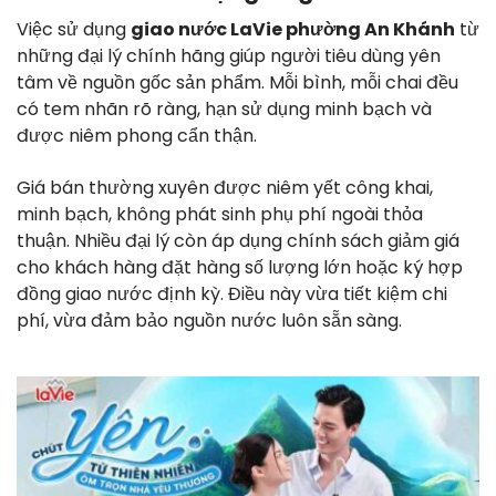
Việc sử dụng
giao nước LaVie phường An Khánh
từ
những đại lý chính hãng giúp người tiêu dùng yên
tâm về nguồn gốc sản phẩm. Mỗi bình, mỗi chai đều
có tem nhãn rõ ràng, hạn sử dụng minh bạch và
được niêm phong cẩn thận.
Giá bán thường xuyên được niêm yết công khai,
minh bạch, không phát sinh phụ phí ngoài thỏa
thuận. Nhiều đại lý còn áp dụng chính sách giảm giá
cho khách hàng đặt hàng số lượng lớn hoặc ký hợp
đồng giao nước định kỳ. Điều này vừa tiết kiệm chi
phí, vừa đảm bảo nguồn nước luôn sẵn sàng.