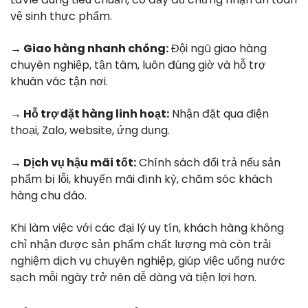
vệ sinh thực phẩm.
→ Giao hàng nhanh chóng:
Đội ngũ giao hàng
chuyên nghiệp, tận tâm, luôn đúng giờ và hỗ trợ
khuân vác tận nơi.
→ Hỗ trợ đặt hàng linh hoạt:
Nhận đặt qua điện
thoại, Zalo, website, ứng dụng.
→ Dịch vụ hậu mãi tốt:
Chính sách đổi trả nếu sản
phẩm bị lỗi, khuyến mãi định kỳ, chăm sóc khách
hàng chu đáo.
Khi làm việc với các đại lý uy tín, khách hàng không
chỉ nhận được sản phẩm chất lượng mà còn trải
nghiệm dịch vụ chuyên nghiệp, giúp việc uống nước
sạch mỗi ngày trở nên dễ dàng và tiện lợi hơn.