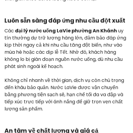
Luôn sẵn sàng đáp ứng nhu cầu đột xuất
Các
đại lý nước uống LaVie phường An Khánh
uy
tín thường dự trữ lượng hàng lớn, đảm bảo đáp ứng
kịp thời ngay cả khi nhu cầu tăng đột biến, như vào
mùa hè hoặc các dịp lễ Tết. Nhờ đó, khách hàng
không lo bị gián đoạn nguồn nước uống, dù nhu cầu
phát sinh ngoài kế hoạch.
Không chỉ nhanh về thời gian, dịch vụ còn chú trọng
đến khâu bảo quản. Nước LaVie được vận chuyển
bằng phương tiện sạch sẽ, hạn chế tối đa va đập và
tiếp xúc trực tiếp với ánh nắng để giữ trọn vẹn chất
lượng sản phẩm.
An tâm về chất lượng và giá cả