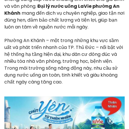
và văn phòng.
Đại lý nước uống LaVie phường An
Khánh
mang đến dịch vụ chuyên nghiệp, giao tận nơi
đúng hẹn, đảm bảo chất lượng và tiện lợi, giúp bạn
luôn an tâm về nguồn nước mỗi ngày.
Phường An Khánh – một trong những khu vực sầm
uất và phát triển nhanh của TP. Thủ Đức – nổi bật với
hệ thống hạ tầng hiện đại, khu dân cư đông đúc và
nhiều tòa nhà văn phòng, trường học, bệnh viện.
Trong môi trường sống năng động này, nhu cầu sử
dụng nước uống an toàn, tinh khiết và giàu khoáng
chất ngày càng tăng cao.