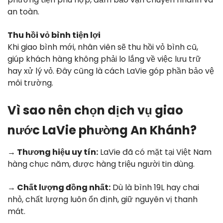
an toàn.
Thu hồi vỏ bình tiện lợi
Khi giao bình mới, nhân viên sẽ thu hồi vỏ bình cũ,
giúp khách hàng không phải lo lắng về việc lưu trữ
hay xử lý vỏ. Đây cũng là cách LaVie góp phần bảo vệ
môi trường.
Vì sao nên chọn dịch vụ giao
nước LaVie phường An Khánh?
→ Thương hiệu uy tín:
LaVie đã có mặt tại Việt Nam
hàng chục năm, được hàng triệu người tin dùng.
→ Chất lượng đồng nhất:
Dù là bình 19L hay chai
nhỏ, chất lượng luôn ổn định, giữ nguyên vị thanh
mát.