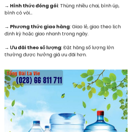
→ Hình thức đóng gói
: Thùng nhiều chai, bình úp,
bình có vòi…
→ Phương thức giao hàng
: Giao lẻ, giao theo lịch
định kỳ hoặc giao nhanh trong ngày.
→ Ưu đãi theo số lượng
: Đặt hàng số lượng lớn
thường được hưởng giá ưu đãi hơn.