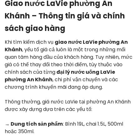
Giao nước LaVie phường An
Khánh – Thông tin giá và chính
sách giao hàng
Khi tìm kiếm dịch vụ
giao nước LaVie phường An
Khánh
, yếu tố giá cả luôn là một trong những mối
quan tâm hàng đầu của khách hàng. Tuy nhiên, mức
giá có thể thay đổi theo thời điểm, tùy thuộc vào
chính sách của từng
đại lý nước uống LaVie
phường An Khánh
, chi phí vận chuyển và các
chương trình khuyến mãi đang áp dụng.
Thông thường, giá nước LaVie tại phường An Khánh
được xây dựng dựa trên các yếu tố:
→ Dung tích sản phẩm
: Bình 19L, chai 1.5L, 500ml
hoặc 350ml.