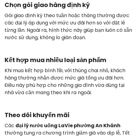
Chọn gói giao hàng định kỳ
Gói giao định kỳ theo tuần hoặc tháng thường được
các đại lý áp dụng với mức ưu đãi hơn so với đặt lẻ
từng lần. Ngoài ra, hình thức này giúp bạn luôn có sẵn
nước sử dụng, không lo gián đoạn.
Kết hợp mua nhiều loại sản phẩm
Khi mua kết hợp bình 19L với thùng chai nhỏ, khách
hàng thường nhận được mức giá tổng ưu đãi hơn.
Điều này phù hợp cho những gia đình vừa dùng tại
nhà vừa cần mang theo khi ra ngoài.
Theo dõi khuyến mãi
Các
đại lý nước uống LaVie phường An Khánh
thường tung ra chương trình giảm giá vào dịp lễ, Tết