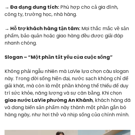
→ Đa dạng dung tích:
Phù hợp cho cả gia đình,
công ty, trường học, nhà hàng.
→ Hỗ trợ khách hàng tận tâm:
Mọi thắc mắc về sản
phẩm, bảo quản hoặc giao hàng đều được giải đáp
nhanh chóng.
Slogan – “Một phần tất yếu của cuộc sống”
Không phải ngẫu nhiên mà LaVie lựa chọn câu slogan
này. Trong đời sống hiện đại, nước sạch không chỉ để
giải khát, mà còn là một phần không thể thiếu để duy
trì sức khỏe, năng lượng và sự cân bằng. Khi chọn
giao nước LaVie phường An Khánh
, khách hàng đã
và đang biến sản phẩm này thành một phần gắn bó
hàng ngày, như hơi thở và nhịp sống của chính mình.