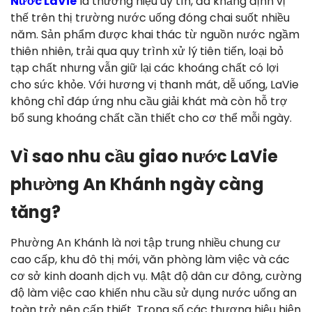
Nước LaVie
là thương hiệu uy tín, đã khẳng định vị
thế trên thị trường nước uống đóng chai suốt nhiều
năm. Sản phẩm được khai thác từ nguồn nước ngầm
thiên nhiên, trải qua quy trình xử lý tiên tiến, loại bỏ
tạp chất nhưng vẫn giữ lại các khoáng chất có lợi
cho sức khỏe. Với hương vị thanh mát, dễ uống, LaVie
không chỉ đáp ứng nhu cầu giải khát mà còn hỗ trợ
bổ sung khoáng chất cần thiết cho cơ thể mỗi ngày.
Vì sao nhu cầu giao nước LaVie
phường An Khánh ngày càng
tăng?
Phường An Khánh là nơi tập trung nhiều chung cư
cao cấp, khu đô thị mới, văn phòng làm việc và các
cơ sở kinh doanh dịch vụ. Mật độ dân cư đông, cường
độ làm việc cao khiến nhu cầu sử dụng nước uống an
toàn trở nên cấp thiết. Trong số các thương hiệu hiện