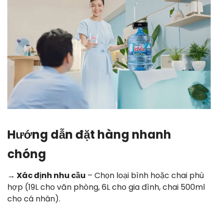
Hướng dẫn đặt hàng nhanh
chóng
→ Xác định nhu cầu
– Chọn loại bình hoặc chai phù
hợp (19L cho văn phòng, 6L cho gia đình, chai 500ml
cho cá nhân).