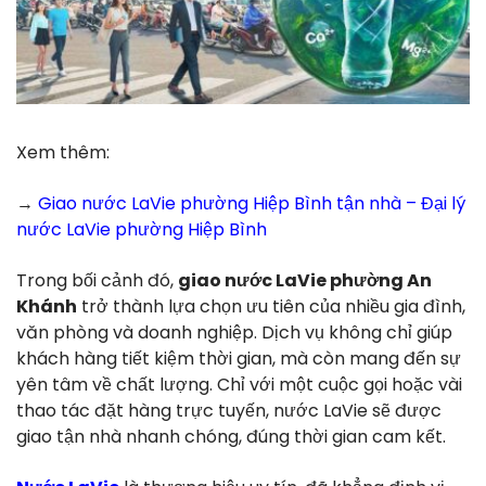
Xem thêm:
→
Giao nước LaVie phường Hiệp Bình tận nhà – Đại lý
nước LaVie phường Hiệp Bình
Trong bối cảnh đó,
giao nước LaVie phường An
Khánh
trở thành lựa chọn ưu tiên của nhiều gia đình,
văn phòng và doanh nghiệp. Dịch vụ không chỉ giúp
khách hàng tiết kiệm thời gian, mà còn mang đến sự
yên tâm về chất lượng. Chỉ với một cuộc gọi hoặc vài
thao tác đặt hàng trực tuyến, nước LaVie sẽ được
giao tận nhà nhanh chóng, đúng thời gian cam kết.