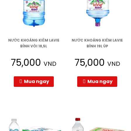
NƯỚC KHOÁNG KIỀM LAVIE
NƯỚC KHOÁNG KIỀM LAVIE
BÌNH VÒI 18,5L
BÌNH 19L ÚP
75,000
75,000
VND
VND
Mua ngay
Mua ngay