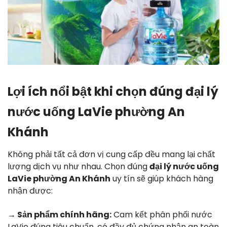
Lợi ích nổi bật khi chọn đúng đại lý
nước uống LaVie phường An
Khánh
Không phải tất cả đơn vị cung cấp đều mang lại chất
lượng dịch vụ như nhau. Chọn đúng
đại lý nước uống
LaVie phường An Khánh
uy tín sẽ giúp khách hàng
nhận được:
→ Sản phẩm chính hãng:
Cam kết phân phối nước
LaVie đúng tiêu chuẩn, có đầy đủ chứng nhận an toàn