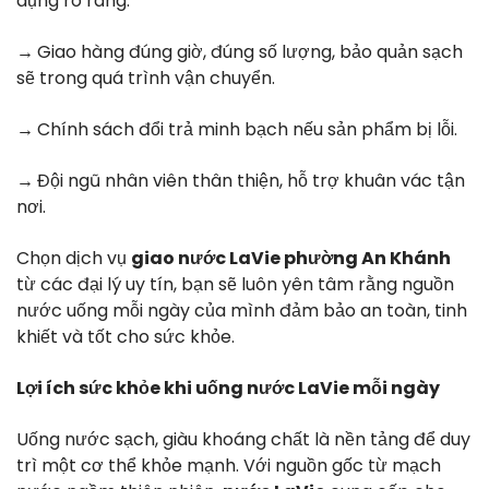
dụng rõ ràng.
→
Giao hàng đúng giờ, đúng số lượng, bảo quản sạch
sẽ trong quá trình vận chuyển.
→
Chính sách đổi trả minh bạch nếu sản phẩm bị lỗi.
→
Đội ngũ nhân viên thân thiện, hỗ trợ khuân vác tận
nơi.
Chọn dịch vụ
giao nước LaVie phường An Khánh
từ các đại lý uy tín, bạn sẽ luôn yên tâm rằng nguồn
nước uống mỗi ngày của mình đảm bảo an toàn, tinh
khiết và tốt cho sức khỏe.
Lợi ích sức khỏe khi uống nước LaVie mỗi ngày
Uống nước sạch, giàu khoáng chất là nền tảng để duy
trì một cơ thể khỏe mạnh. Với nguồn gốc từ mạch