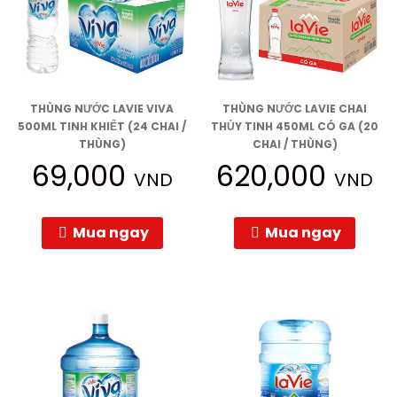
THÙNG NƯỚC LAVIE VIVA
THÙNG NƯỚC LAVIE CHAI
500ML TINH KHIẾT (24 CHAI /
THỦY TINH 450ML CÓ GA (20
THÙNG)
CHAI / THÙNG)
69,000
620,000
VND
VND
Mua ngay
Mua ngay