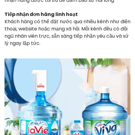
nhận hàng được tối ưu để đảm bảo sự hài lòng:
Tiếp nhận đơn hàng linh hoạt
Khách hàng có thể đặt nước qua nhiều kênh như điện
thoại, website hoặc mạng xã hội. Mỗi kênh đều có đội
ngũ nhân viên trực, sẵn sàng tiếp nhận yêu cầu và xử
lý ngay lập tức.