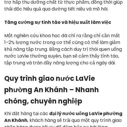
trợ hấp thu dưỡng chất từ thực phẩm, đồng thời giúp
thải độc hiệu quả qua đường tiết niệu và mồ hôi.
Tăng cường sự tỉnh táo và hiệu suất làm việc
Một nghiên cứu khoa học đã chỉ ra rằng chỉ cần mất
1–2% lượng nước trong cơ thể cũng có thể làm giảm
khả năng tập trung. Bằng cách duy trì thói quen uống
nước LaVie thường xuyên, bạn sẽ cảm thấy tỉnh táo,
tập trung và tràn đầy năng lượng cho cả ngày dài.
Quy trình giao nước LaVie
phường An Khánh – Nhanh
chóng, chuyên nghiệp
Khi đặt hàng tại các
đại lý nước uống LaVie phường
An Khánh
, khách hàng sẽ trải qua một quy trình giao