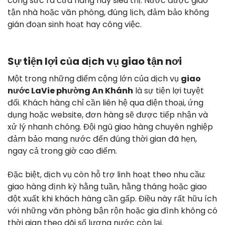
công sức ra cửa hàng hay siêu thị. Nước được giao
tận nhà hoặc văn phòng, đúng lịch, đảm bảo không
gián đoạn sinh hoạt hay công việc.
Sự tiện lợi của dịch vụ giao tận nơi
Một trong những điểm cộng lớn của dịch vụ
giao
nước LaVie phường An Khánh
là sự tiện lợi tuyệt
đối. Khách hàng chỉ cần liên hệ qua điện thoại, ứng
dụng hoặc website, đơn hàng sẽ được tiếp nhận và
xử lý nhanh chóng. Đội ngũ giao hàng chuyên nghiệp
đảm bảo mang nước đến đúng thời gian đã hẹn,
ngay cả trong giờ cao điểm.
Đặc biệt, dịch vụ còn hỗ trợ linh hoạt theo nhu cầu:
giao hàng định kỳ hằng tuần, hằng tháng hoặc giao
đột xuất khi khách hàng cần gấp. Điều này rất hữu ích
với những văn phòng bận rộn hoặc gia đình không có
thời gian theo dõi số lượng nước còn lại.