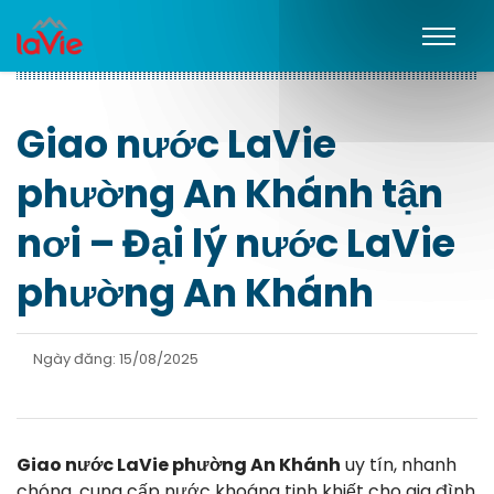
Giao nước LaVie
phường An Khánh tận
nơi – Đại lý nước LaVie
phường An Khánh
Ngày đăng: 15/08/2025
Giao nước LaVie phường An Khánh
uy tín, nhanh
chóng, cung cấp nước khoáng tinh khiết cho gia đình