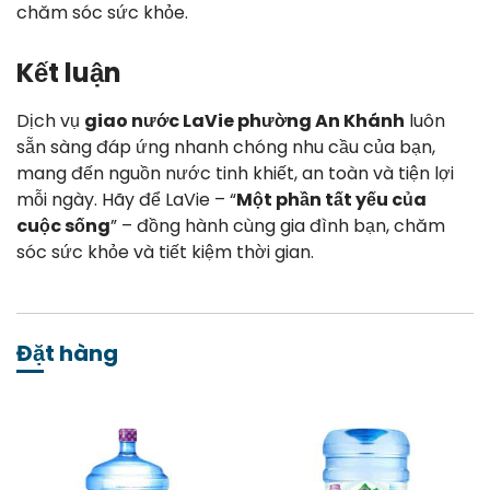
chăm sóc sức khỏe.
Kết luận
Dịch vụ
giao nước LaVie phường An Khánh
luôn
sẵn sàng đáp ứng nhanh chóng nhu cầu của bạn,
mang đến nguồn nước tinh khiết, an toàn và tiện lợi
mỗi ngày. Hãy để LaVie – “
Một phần tất yếu của
cuộc sống
” – đồng hành cùng gia đình bạn, chăm
sóc sức khỏe và tiết kiệm thời gian.
Đặt hàng