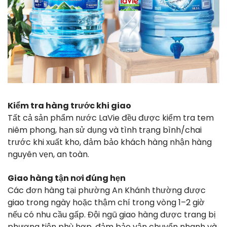
Kiểm tra hàng trước khi giao
Tất cả sản phẩm nước LaVie đều được kiểm tra tem
niêm phong, hạn sử dụng và tình trạng bình/chai
trước khi xuất kho, đảm bảo khách hàng nhận hàng
nguyên vẹn, an toàn.
Giao hàng tận nơi đúng hẹn
Các đơn hàng tại phường An Khánh thường được
giao trong ngày hoặc thậm chí trong vòng 1–2 giờ
nếu có nhu cầu gấp. Đội ngũ giao hàng được trang bị
phương tiện phù hợp, đảm bảo vận chuyển nhanh và