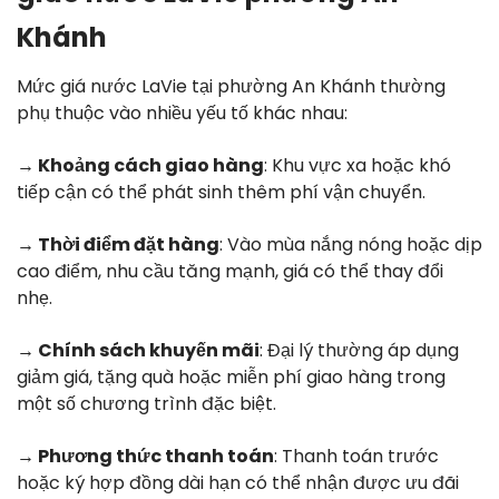
Khánh
Mức giá nước LaVie tại phường An Khánh thường
phụ thuộc vào nhiều yếu tố khác nhau:
→ Khoảng cách giao hàng
: Khu vực xa hoặc khó
tiếp cận có thể phát sinh thêm phí vận chuyển.
→ Thời điểm đặt hàng
: Vào mùa nắng nóng hoặc dịp
cao điểm, nhu cầu tăng mạnh, giá có thể thay đổi
nhẹ.
→ Chính sách khuyến mãi
: Đại lý thường áp dụng
giảm giá, tặng quà hoặc miễn phí giao hàng trong
một số chương trình đặc biệt.
→ Phương thức thanh toán
: Thanh toán trước
hoặc ký hợp đồng dài hạn có thể nhận được ưu đãi