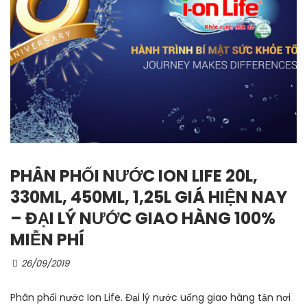
PHÂN PHỐI NƯỚC ION LIFE 20L,
330ML, 450ML, 1,25L GIÁ HIỆN NAY
– ĐẠI LÝ NƯỚC GIAO HÀNG 100%
MIỄN PHÍ
26/09/2019
Phân phối nước Ion Life. Đại lý nước uống giao hàng tận nơi