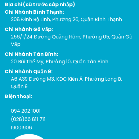
Địa chỉ (cũ trước sáp nhập)
Chi Nhánh Bình Thạnh:
208 Đinh Bộ Lĩnh, Phường 26, Quận Bình Thạnh
Chi Nhánh Gò Vấp:
256/1/24 Đường Quảng Hàm, Phường 05, Quận Gò
Vấp
Chi Nhánh Tân Bình:
20 Bùi Thế Mỹ, Phường 10, Quận Tân Bình
Chi Nhánh Quận 9:
A6 A39 Đường M3, KDC Kiến Á, Phường Long B,
Quận 9
Điện thoại:
094 202 1001
(028)66 811 711
19001906