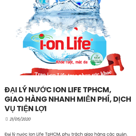
ĐẠI LÝ NƯỚC ION LIFE TPHCM,
GIAO HÀNG NHANH MIỄN PHÍ, DỊCH
VỤ TIỆN LỢI
21/05/2020
Đại lý nước Ion Life TpHCM, phụ trách giao hàng các quận.