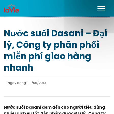
Nước suối Dasani – Đại
lý, Công ty phân phối
miễn phí giao hàng
nhanh
Ngày đăng: 08/05/2019
Nước suối Dasani đem đến cho người tiêu dùng
nhiều dịch vụ tốt. Sản phẩm được Đại lý, Công ty