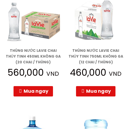
THÙNG NƯỚC LAVIE CHAI
THÙNG NƯỚC LAVIE CHAI
THỦY TINH 450ML KHÔNG GA
THỦY TINH 750ML KHÔNG GA
(20 CHAI / THÙNG)
(12 CHAI / THÙNG)
560,000
460,000
VND
VND
Mua ngay
Mua ngay