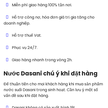
Miễn phí giao hàng 100% tận nơi.
Hỗ trợ công nợ, hóa đơn giá trị gia tăng cho
doanh nghiệp.
Hỗ trợ thuế Vat.
Phục vụ 24/7.
Giao hàng nhanh trong vòng 2h.
Nước Dasani chú ý khi đặt hàng
Để thuận tiện cho mọi khách hàng khi mua sản phẩm
nước suối Dasani trong sinh hoạt. Cần lưu ý một số
vấn đề sau khi đặt hàng.
Dasani không có sản xuất bình 19l.