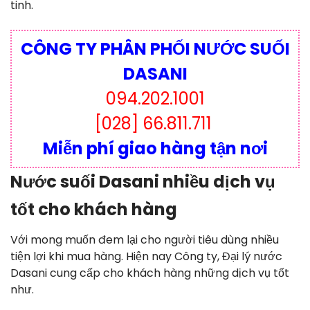
tinh.
CÔNG TY PHÂN PHỐI NƯỚC SUỐI
DASANI
094.202.1001
[028] 66.811.711
Miễn phí giao hàng tận nơi
Nước suối Dasani nhiều dịch vụ
tốt cho khách hàng
Với mong muốn đem lại cho người tiêu dùng nhiều
tiện lợi khi mua hàng. Hiện nay Công ty, Đại lý nước
Dasani cung cấp cho khách hàng những dịch vụ tốt
như.