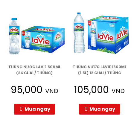
THÙNG NƯỚC LAVIE 500ML
THÙNG NƯỚC LAVIE 1500ML
(24 CHAI / THÙNG)
(1.5L) 12 CHAI / THÙNG
95,000
105,000
VND
VND
Mua ngay
Mua ngay