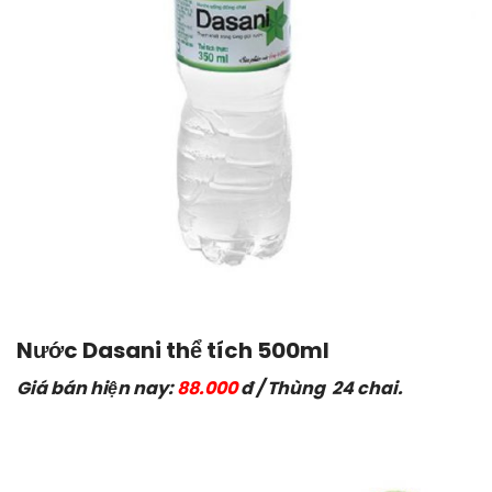
Nước Dasani thể tích 500ml
Giá bán hiện nay:
88.000
đ / Thùng 24 chai.