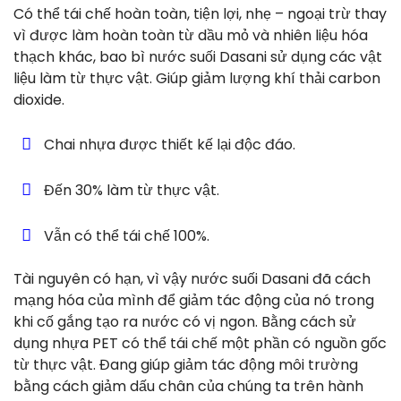
Có thể tái chế hoàn toàn, tiện lợi, nhẹ – ngoại trừ thay
vì được làm hoàn toàn từ dầu mỏ và nhiên liệu hóa
thạch khác, bao bì nước suối Dasani sử dụng các vật
liệu làm từ thực vật. Giúp giảm lượng khí thải carbon
dioxide.
Chai nhựa được thiết kế lại độc đáo.
Đến 30% làm từ thực vật.
Vẫn có thể tái chế 100%.
Tài nguyên có hạn, vì vậy nước suối Dasani đã cách
mạng hóa của mình để giảm tác động của nó trong
khi cố gắng tạo ra nước có vị ngon. Bằng cách sử
dụng nhựa PET có thể tái chế một phần có nguồn gốc
từ thực vật. Đang giúp giảm tác động môi trường
bằng cách giảm dấu chân của chúng ta trên hành