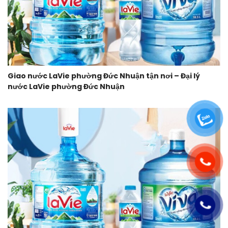
Giao nước LaVie phường Đức Nhuận tận nơi – Đại lý
nước LaVie phường Đức Nhuận