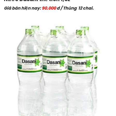
Giá bán hiện nay:
90.000
đ / Thùng 12 chai.