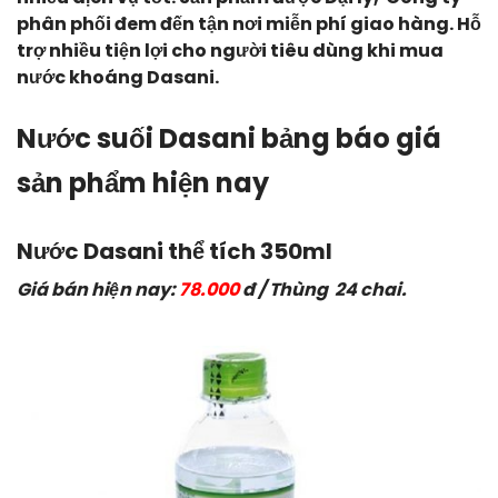
phân phối đem đến tận nơi miễn phí giao hàng. Hỗ
trợ nhiều tiện lợi cho người tiêu dùng khi mua
nước khoáng Dasani.
Nước suối Dasani bảng báo giá
sản phẩm hiện nay
Nước Dasani thể tích 350ml
Giá bán hiện nay:
78.000
đ / Thùng 24 chai.