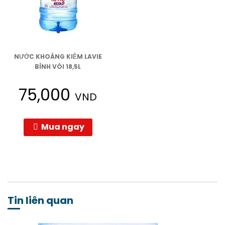
NƯỚC KHOÁNG KIỀM LAVIE
BÌNH VÒI 18,5L
75,000
VND
Mua ngay
Tin liên quan