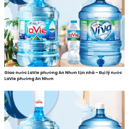
Giao nước LaVie phường An Nhơn tận nhà – Đại lý nước
LaVie phường An Nhơn