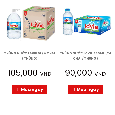
THÙNG NƯỚC LAVIE 5L (4 CHAI
THÙNG NƯỚC LAVIE 350ML (24
/ THÙNG)
CHAI / THÙNG)
105,000
90,000
VND
VND
Mua ngay
Mua ngay