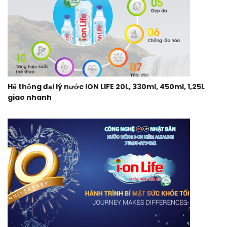
Hệ thống đại lý nước ION LIFE 20L, 330ml, 450ml, 1,25L
giao nhanh