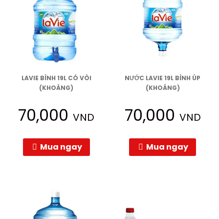
LAVIE BÌNH 19L CÓ VÒI
NƯỚC LAVIE 19L BÌNH ÚP
(KHOÁNG)
(KHOÁNG)
70,000
70,000
VND
VND
Mua ngay
Mua ngay