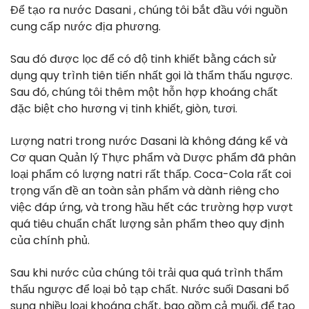
Để tạo ra nước Dasani , chúng tôi bắt đầu với nguồn
cung cấp nước địa phương.
Sau đó được lọc để có độ tinh khiết bằng cách sử
dụng quy trình tiên tiến nhất gọi là thẩm thấu ngược.
Sau đó, chúng tôi thêm một hỗn hợp khoáng chất
đặc biệt cho hương vị tinh khiết, giòn, tươi.
Lượng natri trong nước Dasani là không đáng kể và
Cơ quan Quản lý Thực phẩm và Dược phẩm đã phân
loại phẩm có lượng natri rất thấp. Coca-Cola rất coi
trọng vấn đề an toàn sản phẩm và dành riêng cho
việc đáp ứng, và trong hầu hết các trường hợp vượt
quá tiêu chuẩn chất lượng sản phẩm theo quy định
của chính phủ.
Sau khi nước của chúng tôi trải qua quá trình thẩm
thấu ngược để loại bỏ tạp chất. Nước suối Dasani bổ
sung nhiều loại khoáng chất, bao gồm cả muối, để tạo