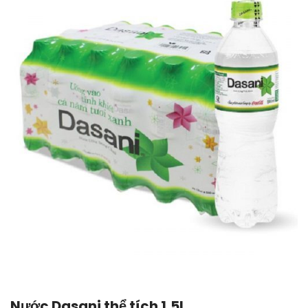
Nước Dasani thể tích 1,5L