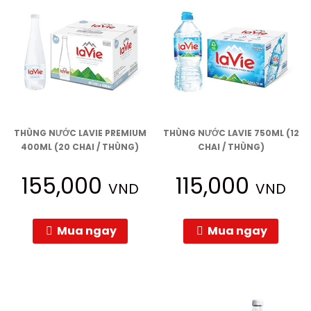
THÙNG NƯỚC LAVIE PREMIUM
THÙNG NƯỚC LAVIE 750ML (12
400ML (20 CHAI / THÙNG)
CHAI / THÙNG)
155,000
115,000
VND
VND
Mua ngay
Mua ngay