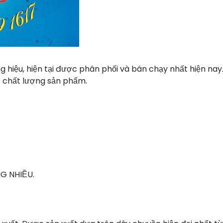
hiệu, hiện tại được phân phối và bán chạy nhất hiện nay
ề chất lượng sản phẩm.
G NHIỀU.