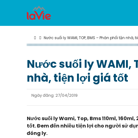
Nước suối ly WAMI, TOP, BMS – Phân phối tận nhà, tiệ
Nước suối ly WAMI, 
nhà, tiện lợi giá tốt
Ngày đăng: 27/04/2019
Nước suối ly Wami, Top, Bms 110ml, 160ml,
tốt. Đem đến nhiều tiện lợi cho người sử d
đóng ly.