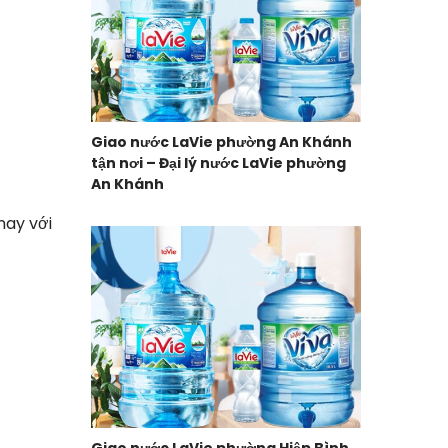
Giao nước LaVie phường An Khánh
tận nơi – Đại lý nước LaVie phường
An Khánh
nay với