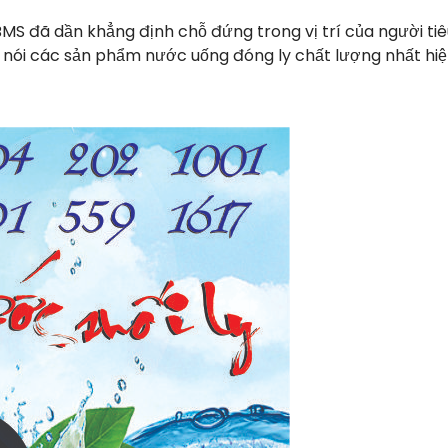
MS đã dần khẳng định chỗ đứng trong vị trí của người tiê
hể nói các sản phẩm nước uống đóng ly chất lượng nhất hi