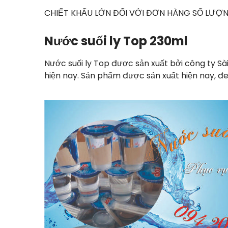
CHIẾT KHẤU LỚN ĐỐI VỚI ĐƠN HÀNG SỐ LƯỢN
Nước suối ly Top 230ml
Nước suối ly Top được sản xuất bởi công ty S
hiện nay. Sản phẩm được sản xuất hiện nay, đe