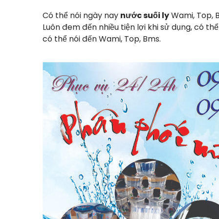
Có thể nói ngày nay
nước suối ly
Wami, Top, B
Luôn đem đến nhiều tiện lợi khi sử dụng, có t
có thể nói đến Wami, Top, Bms.