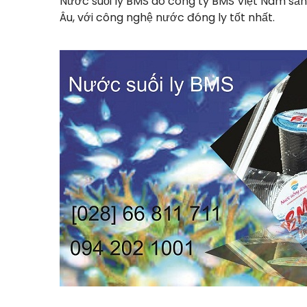
Nước suối ly BMS do công ty BMS Việt Nam sản
Âu, với công nghệ nước đóng ly tốt nhất.