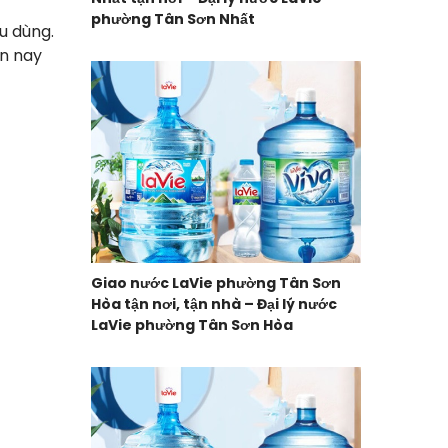
phường Tân Sơn Nhất
u dùng.
ện nay
Giao nước LaVie phường Tân Sơn
Hòa tận nơi, tận nhà – Đại lý nước
LaVie phường Tân Sơn Hòa