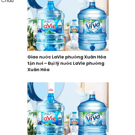
ừ Châu
Giao nước LaVie phường Xuân Hòa
tận nơi – Đại lý nước LaVie phường
Xuân Hòa