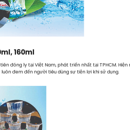
0ml, 160ml
ên đóng ly tại Việt Nam, phát triển nhất tại TPHCM. Hiện 
 luôn đem đến người tiêu dùng sự tiện lợi khi sử dụng.