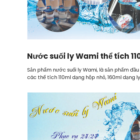
Nước suối ly Wami thể tích 11
Sản phẩm nước suối ly Wami, là sản phẩm đầu ti
các thể tích 110ml dạng hộp nhỏ, 160ml dạng ly