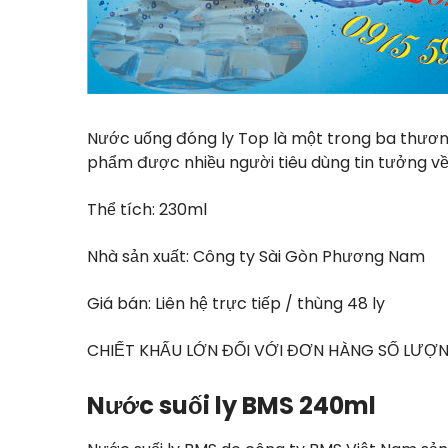
Nước uống đóng ly Top là một trong ba thương 
phẩm được nhiều người tiêu dùng tin tưởng v
Thể tích: 230ml
Nhà sản xuất: Công ty Sài Gòn Phương Nam
Giá bán: Liên hệ trực tiếp / thùng 48 ly
CHIẾT KHẤU LỚN ĐỐI VỚI ĐƠN HÀNG SỐ LƯỢN
Nước suối ly BMS 240ml