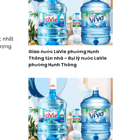
t nhất
ượng.
Giao nước LaVie phường Hạnh
Thông tận nhà – Đại lý nước LaVie
phường Hạnh Thông