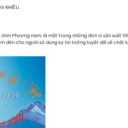
G NHIỀU.
ài Gòn Phương nam, là một trong những đơn vị sản xuất tố
m đến cho người sử dụng sự tin tưởng tuyệt đối về chất l