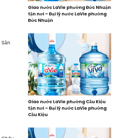
Giao nước LaVie phường Đức Nhuận
tận nơi – Đại lý nước LaVie phường
Đức Nhuận
. Sản
Giao nước LaVie phường Cầu Kiệu
tận nơi – Đại lý nước LaVie phường
Cầu Kiệu