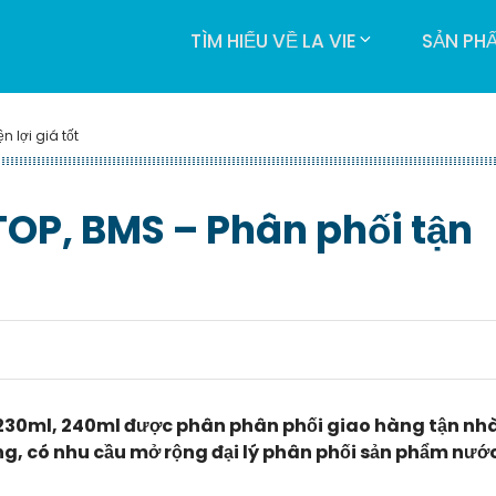
TÌM HIỂU VỀ LA VIE
SẢN PH
n lợi giá tốt
TOP, BMS – Phân phối tận
 230ml, 240ml được phân phân phối giao hàng tận nhà
ụng, có nhu cầu mở rộng đại lý phân phối sản phẩm nướ