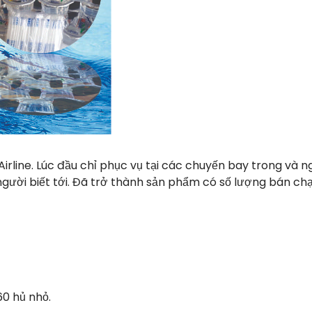
irline. Lúc đầu chỉ phục vụ tại các chuyến bay trong và n
người biết tới. Đã trở thành sản phẩm có số lượng bán ch
60 hủ nhỏ.