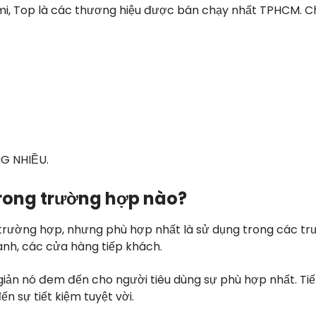
i, Top là các thương hiệu được bán chạy nhất TPHCM. C
G NHIỀU.
rong trường hợp nào?
 trường hợp, nhưng phù hợp nhất là sử dụng trong các t
nh, các cửa hàng tiếp khách.
giản nó đem đến cho người tiêu dùng sự phù hợp nhất. Tiế
ến sự tiết kiệm tuyệt vời.