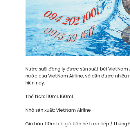
Nước suối đóng ly được sản xuất bởi VietNam A
nước của VietNam Airline, và dần được nhiều 
hiện nay.
Thể tích: 110ml, 160ml.
Nhà sản xuất: VietNam Airline
Giá bán: 110ml có giá Liên hệ trực tiếp / thùng 